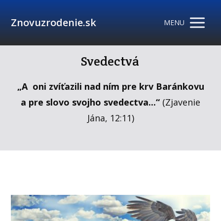
Znovuzrodenie.sk
MENU
Svedectvá
„A oni zvíťazili nad ním pre krv Baránkovu
a pre slovo svojho svedectva...“
(Zjavenie
Jána, 12:11)