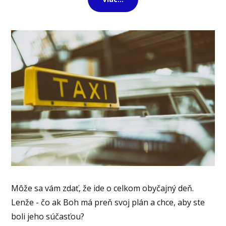
Môže sa vám zdať, že ide o celkom obyčajný deň.
Lenže - čo ak Boh má preň svoj plán a chce, aby ste
boli jeho súčasťou?