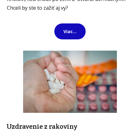
Chceli by ste to zažiť aj vy?
Viac...
Uzdravenie z rakoviny